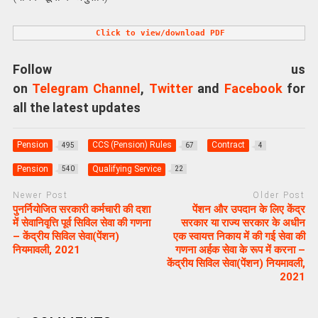
Click to view/download PDF
Follow us
on
Telegram Channel
,
Twitter
and
Facebook
for
all the latest updates
Pension
CCS (Pension) Rules
Contract
495
67
4
Pension
Qualifying Service
540
22
Newer Post
Older Post
पुनर्नियोजित सरकारी कर्मचारी की दशा
पेंशन और उपदान के लिए केंद्र
में सेवानिवृत्ति पूर्व सिविल सेवा की गणना
सरकार या राज्य सरकार के अधीन
– केंद्रीय सिविल सेवा(पेंशन)
एक स्वायत्त निकाय में की गई सेवा की
नियमावली, 2021
गणना अर्हक सेवा के रूप में करना –
केंद्रीय सिविल सेवा(पेंशन) नियमावली,
2021