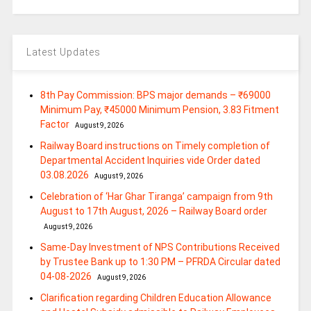
Latest Updates
8th Pay Commission: BPS major demands – ₹69000
Minimum Pay, ₹45000 Minimum Pension, 3.83 Fitment
Factor
August 9, 2026
Railway Board instructions on Timely completion of
Departmental Accident Inquiries vide Order dated
03.08.2026
August 9, 2026
Celebration of ‘Har Ghar Tiranga’ campaign from 9th
August to 17th August, 2026 – Railway Board order
August 9, 2026
Same-Day Investment of NPS Contributions Received
by Trustee Bank up to 1:30 PM – PFRDA Circular dated
04-08-2026
August 9, 2026
Clarification regarding Children Education Allowance