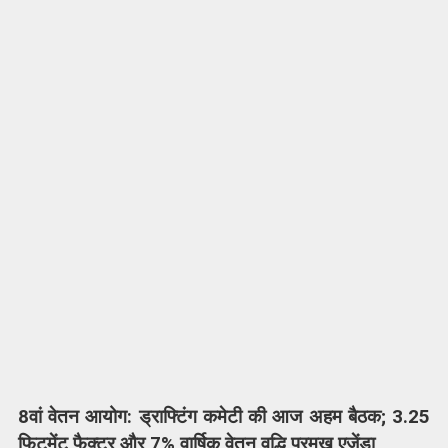
8वां वेतन आयोग: ड्राफ्टिंग कमेटी की आज अहम बैठक; 3.25
फिटमेंट फैक्टर और 7% वार्षिक वेतन वृद्धि प्रमुख एजेंडा