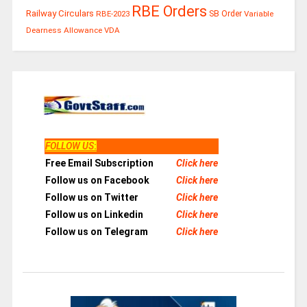
RBE Orders
Railway Circulars
RBE-2023
SB Order
Variable
Dearness Allowance
VDA
FOLLOW US
:
Free Email Subscription
Click here
Follow us on Facebook
Click here
Follow us on Twitter
Click here
Follow us on Linkedin
Click here
Follow us on Telegram
Click here