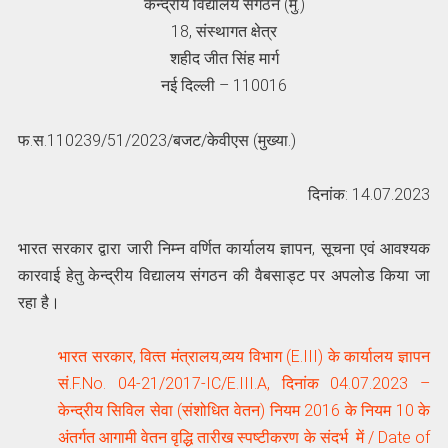
केन्‍द्रीय विद्यालय संगठन (मु.)
18, संस्‍थागत क्षेत्र
शहीद जीत सिंह मार्ग
नई दिल्‍ली – 110016
फ.स.110239/51/2023/बजट/केवीएस (मुख्या.)
दिनांक: 14.07.2023
भारत सरकार द्वारा जारी निम्न वर्णित कार्यालय ज्ञापन, सूचना एवं आवश्यक
कारवाई हेतु केन्द्रीय विद्यालय संगठन की वैबसाड्ट पर अपलोड किया जा
रहा है।
भारत सरकार, वित्‍त मंत्रालय,व्यय विभाग (E.III) के कार्यालय ज्ञापन
सं.F.No. 04-21/2017-IC/E.III.A, दिनांक 04.07.2023 –
केन्द्रीय सिविल सेवा (संशोधित वेतन) नियम 2016 के नियम 10 के
अंतर्गत आगामी वेतन वृद्धि तारीख स्पष्टीकरण के संदर्भ में / Date of