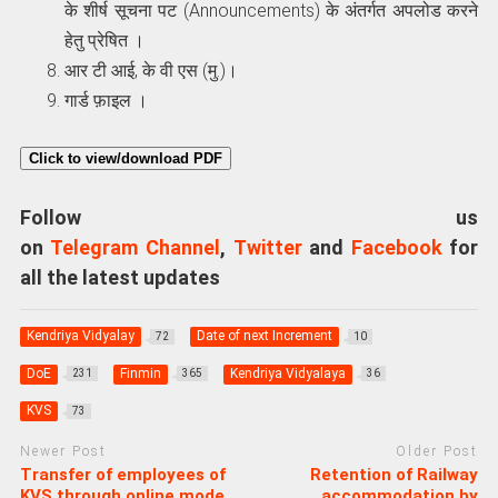
के शीर्ष सूचना पट (Announcements) के अंतर्गत अपलोड करने
हेतु प्रेषित ।
आर टी आई, के वी एस (मु.)।
गार्ड फ़ाइल ।
Click to view/download PDF
Follow us
on
Telegram Channel
,
Twitter
and
Facebook
for
all the latest updates
Kendriya Vidyalay
Date of next Increment
72
10
DoE
Finmin
Kendriya Vidyalaya
231
365
36
KVS
73
Newer Post
Older Post
Transfer of employees of
Retention of Railway
KVS through online mode
accommodation by