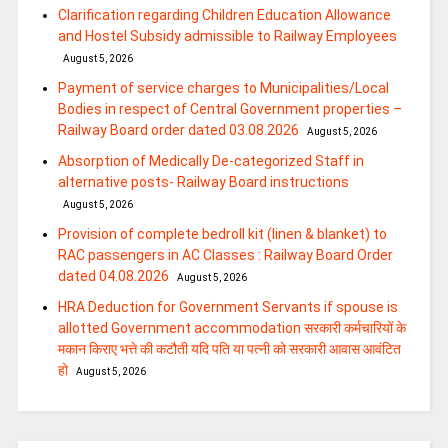
Clarification regarding Children Education Allowance
and Hostel Subsidy admissible to Railway Employees
August 5, 2026
Payment of service charges to Municipalities/Local
Bodies in respect of Central Government properties –
Railway Board order dated 03.08.2026
August 5, 2026
Absorption of Medically De-categorized Staff in
alternative posts- Railway Board instructions
August 5, 2026
Provision of complete bedroll kit (linen & blanket) to
RAC passengers in AC Classes : Railway Board Order
dated 04.08.2026
August 5, 2026
HRA Deduction for Government Servants if spouse is
allotted Government accommodation सरकारी कर्मचारियों के
मकान किराए भत्ते की कटौती यदि पति या पत्‍नी को सरकारी आवास आवंटित
हो
August 5, 2026