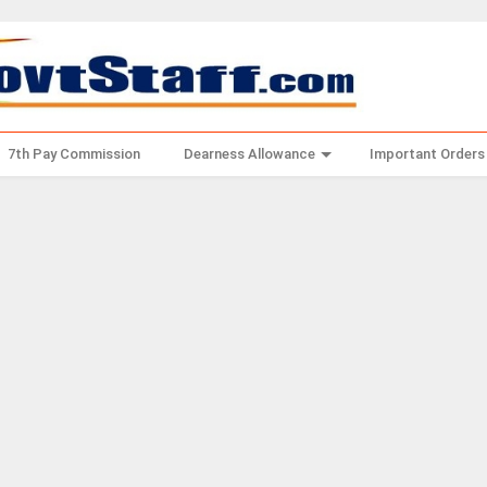
7th Pay Commission
Dearness Allowance
Important Orders