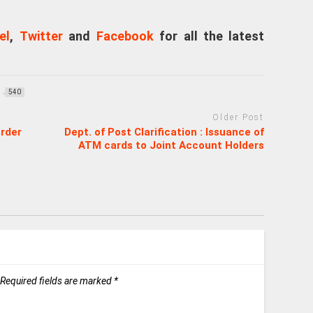
el
,
Twitter
and
Facebook
for all the latest
540
Older Post
rder
Dept. of Post Clarification : Issuance of
ATM cards to Joint Account Holders
Required fields are marked
*