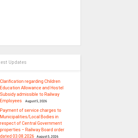
test Updates
Clarification regarding Children
Education Allowance and Hostel
Subsidy admissible to Railway
Employees
August 5, 2026
Payment of service charges to
Municipalities/Local Bodies in
respect of Central Government
properties – Railway Board order
dated 03.08.2026
August 5, 2026