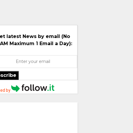
et latest News by email (No
AM Maximum 1 Email a Day):
scribe
ed by