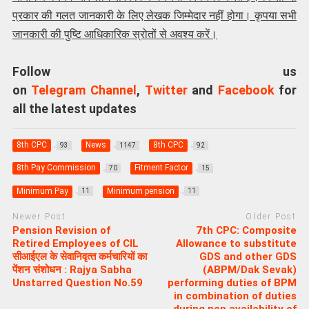
प्रकार की गलत जानकारी के लिए लेखक जिम्मेदार नहीं होगा। कृपया सभी
जानकारी की पुष्टि आधिकारिक स्रोतों से अवश्य करें।
Follow us
on
Telegram Channel
,
Twitter
and
Facebook
for
all the latest updates
8th CPC
News
8th CPC
93
1147
92
8th Pay Commission
Fitment Factor
70
15
Minimum Pay
Minimum pension
11
11
Newer Post
Older Post
Pension Revision of
7th CPC: Composite
Retired Employees of CIL
Allowance to substitute
सीआईएल के सेवानिवृत्‍त कर्मचारियों का
GDS and other GDS
पेंशन संशोधन : Rajya Sabha
(ABPM/Dak Sevak)
Unstarred Question No.59
performing duties of BPM
in combination of duties