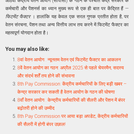
आठवीं केंद्रीय वेतन आयोग (सीपीसी) के गठन के पश्चात केंद्र सरकार के
कर्मचारी और पेंशनर्स का ध्‍यान मुख्य रूप से एक ही बात पर केंद्रित हैं —
फिटमेंट फैक्टर
। हालांकि यह केवल एक सरल गुणक प्रतीत होता है, पर
वेतन संरचना, पेंशन तथा अन्‍य वित्तीय लाभ तय करने में फिटमेंट फैक्टर का
महत्वपूर्ण योगदान होता है।
You may also like:
8वां वेतन आयोग : न्यूनतम वेतन एवं फिटमेंट फैक्टर का आकलन
8वें वेतन आयोग का गठन: अप्रैल 2025 से पहले चेयरमैन, सदस्‍य
और संदर्भ शर्तें तय होने की संभावना
8th Pay Commission: केंद्रीय कर्मचारियों के लिए बड़ी खबर –
केन्‍द्र सरकार कर सकती है वेतन आयोग के गठन की घोषणा
8वॉं वेतन आयोग : केन्‍द्रीय कर्मचारियों की सैलरी और पेंशन में बंपर
बढ़ोतरी होने की उम्मीद
8th Pay Commission पर आया बड़ा अपडेट, केंद्रीय कर्मचारियों
की सैलरी में होगी बंपर उछाल!