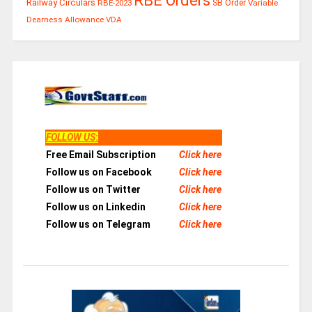
RBE Orders
Railway Circulars
RBE-2023
SB Order
Variable
Dearness Allowance
VDA
FOLLOW US
:
Free Email Subscription
Click here
Follow us on Facebook
Click here
Follow us on Twitter
Click here
Follow us on Linkedin
Click here
Follow us on Telegram
Click here