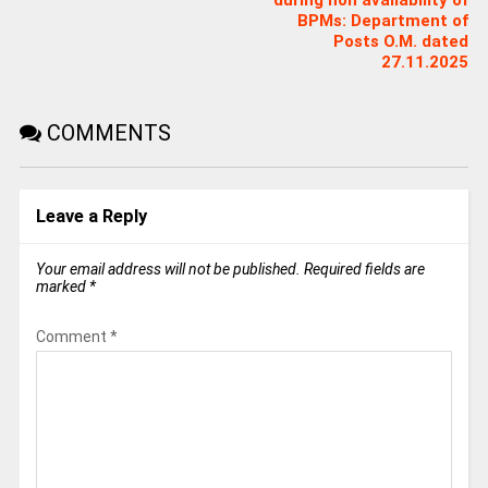
during non availability of
BPMs: Department of
Posts O.M. dated
27.11.2025
COMMENTS
Leave a Reply
Your email address will not be published.
Required fields are
marked
*
Comment
*