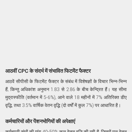
आठवीं CPC के संदर्भ में संभावित फिटमेंट फैक्टर
आठवें सीपीसी के फिटमेंट फैक्टर के संबंध में विशेषज्ञों के विचार भिन्न-भिन्न
हैं, किन्तु अधिकांश अनुमान 1.83 से 2.86 के बीच केन्द्रित हैं। यह सीमा
मुद्रास्फीति (वर्तमान में 5-6%), आने वाले 18 महीनों में 7% अतिरिक्त डीए
वृद्धि, तथा 3.5% वार्षिक वेतन वृद्धि (दो वर्षों में कुल 7%) पर आधारित है।
कर्मचारियों और पेंशनभोगियों की अपेक्षाएं
कर्मचाारी संघों की मांग 40-50% कुल वेतन वृद्धि की रही है, जिसमें मूल वेतन